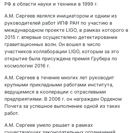
РФ в области науки и техники в 1999 г.
А.М. Сергеев являлся инициатором и одним из
руководителей работ ИПФ РАН по участию в
международном проекте LIGO, в рамках которого в
2015 г. впервые осуществлено детектирование
гравитационных волн. Он вошел в число
участников коллаборации LIGO, которым за это
открытие была присуждена премия Грубера по
космологии 2016 г.
А.М. Сергеев в течение многих лет руководит
крупными прикладными работами института,
ведущимися в кооперации с отраслевыми
предприятиями. В 2006 г. он награжден Орденом
Почета за успешное выполнение одной из таких
работ.
А.М. Сергеев умело решает в рамках
существующих законодательных ограничений