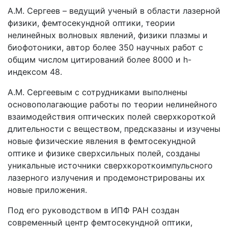
А.М. Сергеев – ведущий ученый в области лазерной
физики, фемтосекундной оптики, теории
нелинейных волновых явлений, физики плазмы и
биофотоники, автор более 350 научных работ с
общим числом цитирований более 8000 и h-
индексом 48.
А.М. Сергеевым с сотрудниками выполнены
основополагающие работы по теории нелинейного
взаимодействия оптических полей сверхкороткой
длительности с веществом, предсказаны и изучены
новые физические явления в фемтосекундной
оптике и физике сверхсильных полей, созданы
уникальные источники сверхкороткоимпульсного
лазерного излучения и продемонстрированы их
новые приложения.
Под его руководством в ИПФ РАН создан
современный центр фемтосекундной оптики,