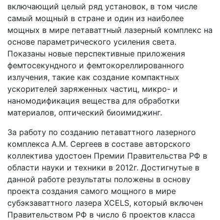
включающий целый ряд установок, в том числе
самый мощный в стране и один из наиболее
мощных в мире петаваттный лазерный комплекс на
основе параметрического усиления света.
Показаны новые перспективные приложения
фемтосекундного и фемтокореллированного
излучения, такие как создание компактных
ускорителей заряженных частиц, микро- и
наномодификация вещества для обработки
материалов, оптический биоимиджинг.
За работу по созданию петаваттного лазерного
комплекса А.М. Сергеев в составе авторского
коллектива удостоен Премии Правительства РФ в
области науки и техники в 2012г. Достигнутые в
данной работе результаты положены в основу
проекта создания самого мощного в мире
субэкзаваттного лазера XCELS, который включен
Правительством РФ в число 6 проектов класса