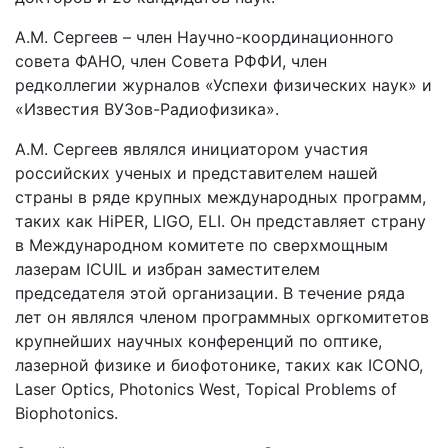
А.М. Сергеев – член Научно-координационного
совета ФАНО, член Совета РФФИ, член
редколлегии журналов «Успехи физических наук» и
«Известия ВУЗов-Радиофизика».
А.М. Сергеев являлся инициатором участия
российских ученых и представителем нашей
страны в ряде крупных международных программ,
таких как HiPER, LIGO, ELI. Он представляет страну
в Международном комитете по сверхмощным
лазерам ICUIL и избран заместителем
председателя этой организации. В течение ряда
лет он являлся членом программных оргкомитетов
крупнейших научных конференций по оптике,
лазерной физике и биофотонике, таких как ICONO,
Laser Optics, Photonics West, Topical Problems of
Biophotonics.