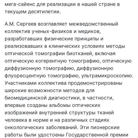
мега-сайенс для реализации в нашей стране в
текущем десятилетии.
А.М. Сергеев возглавляет межведомственный
коллектив ученых-физиков и медиков,
разработавших физические принципы и
реализовавших в клинических условиях методы
оптической томографии биотканей, включая
оптическую когерентную томографию, оптическую
диффузионную томографию, диффузионную
флуоресцентную томографию, ультрамикроскопию.
Участниками коллектива продемонстрированы
широкие возможности методов для
биомедицинской диагностики, в частности,
впервые созданы альбомы оптических
изображений внутренней структуры тканей
человека в норме и на различных стадиях
онкологических заболеваний. Эти пионерские
работы были удостоены Государственной премии